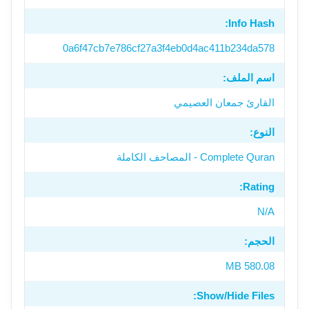
Info Hash:
0a6f47cb7e786cf27a3f4eb0d4ac411b234da578
اسم الملف:
القارئ جمعان العصيمي
النوع:
Complete Quran - المصاحف الكاملة
Rating:
N/A
الحجم:
580.08 MB
Show/Hide Files: