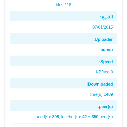
116 files
التاريخ:
07/01/2015
Uploader:
admin
Speed:
0 KB/sec
Downloaded:
time(s)
1489
peer(s):
seed(s):
308
, leecher(s):
42
=
350
peer(s)